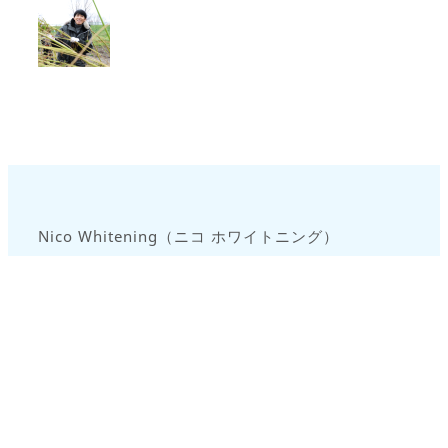
Nico Whitening（ニコ ホワイトニング）
事務所
北海道旭川市5条通11丁目 シュロス5条 504
TEL 0166-56-3893
Facebook
Instagram