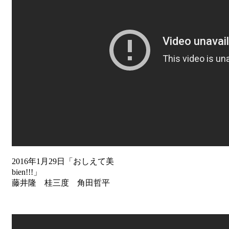
2016年1月29日「おしえて美
bien!!!」
藤井隆 桂三度 角田哲平