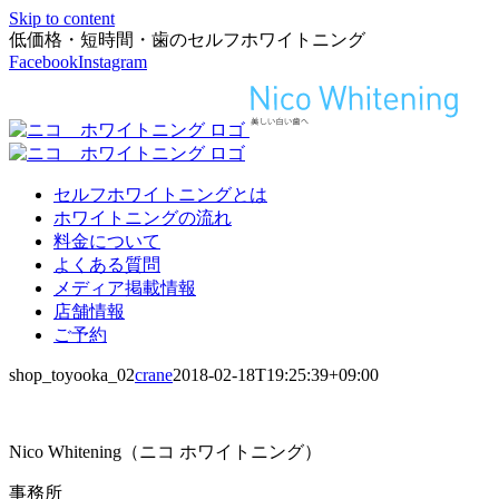
Skip to content
低価格・短時間・歯のセルフホワイトニング
Facebook
Instagram
セルフホワイトニングとは
ホワイトニングの流れ
料金について
よくある質問
メディア掲載情報
店舗情報
ご予約
shop_toyooka_02
crane
2018-02-18T19:25:39+09:00
Nico Whitening（ニコ ホワイトニング）
事務所